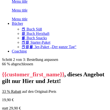
Menu title
Menu title
Menu title
Bücher
📕 Buch Süß
📘 Buch Herzhaft
📙 Buch Snacks
📕📘 Starter-Paket
📕📘📙 3er-Paket „Der ganze Tag“
Coaching
Schritt 2 von 3: Bestellung anpassen
66 % abgeschlossen
{{customer_first_name}}
, dieses Angebot
gilt nur Hier und Jetzt!
33 % Rabatt
auf den Original-Preis
19,90 €
statt 29,90 €