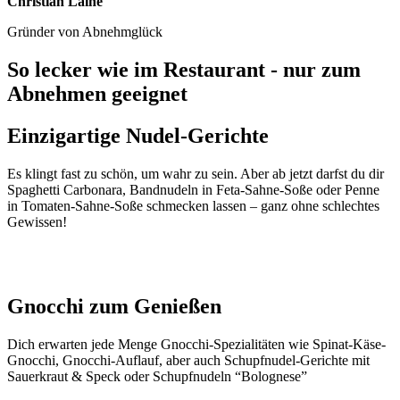
Christian Lainé
Gründer von Abnehmglück
So lecker wie im Restaurant - nur zum
Abnehmen geeignet
Einzigartige Nudel-Gerichte
Es klingt fast zu schön, um wahr zu sein. Aber ab jetzt darfst du dir
Spaghetti Carbonara, Bandnudeln in Feta-Sahne-Soße oder Penne
in Tomaten-Sahne-Soße schmecken lassen – ganz ohne schlechtes
Gewissen!
Gnocchi zum Genießen
Dich erwarten jede Menge Gnocchi-Spezialitäten wie Spinat-Käse-
Gnocchi, Gnocchi-Auflauf, aber auch Schupfnudel-Gerichte mit
Sauerkraut & Speck oder Schupfnudeln “Bolognese”