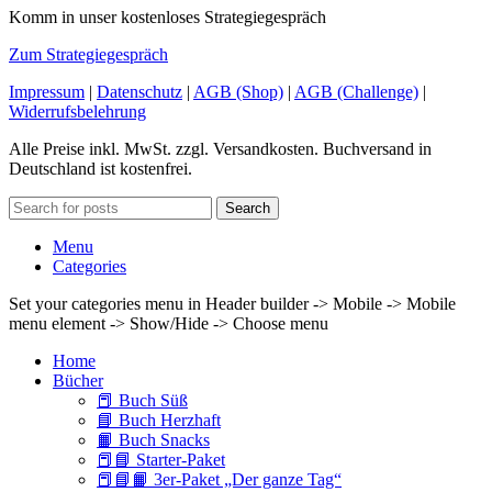
Komm in unser kostenloses Strategiegespräch
Zum Strategiegespräch
Impressum
|
Datenschutz
|
AGB (Shop)
|
AGB (Challenge)
|
Widerrufsbelehrung
Alle Preise inkl. MwSt. zzgl. Versandkosten. Buchversand in
Deutschland ist kostenfrei.
Search
Menu
Categories
Set your categories menu in Header builder -> Mobile -> Mobile
menu element -> Show/Hide -> Choose menu
Home
Bücher
📕 Buch Süß
📘 Buch Herzhaft
📙 Buch Snacks
📕📘 Starter-Paket
📕📘📙 3er-Paket „Der ganze Tag“