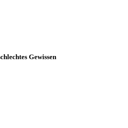
schlechtes Gewissen