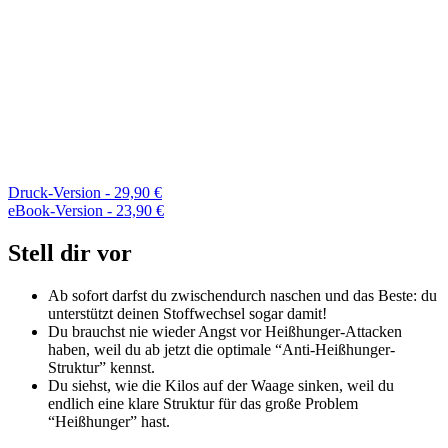
Druck-Version - 29,90 €
eBook-Version - 23,90 €
Stell dir vor
Ab sofort darfst du zwischendurch naschen und das Beste: du
unterstützt deinen Stoffwechsel sogar damit!
Du brauchst nie wieder Angst vor Heißhunger-Attacken
haben, weil du ab jetzt die optimale “Anti-Heißhunger-
Struktur” kennst.
Du siehst, wie die Kilos auf der Waage sinken, weil du
endlich eine klare Struktur für das große Problem
“Heißhunger” hast.