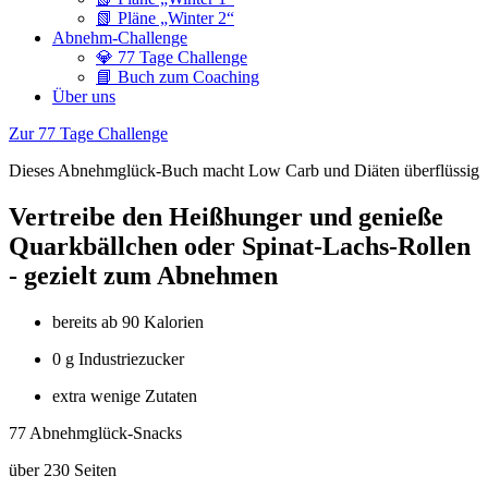
📗 Pläne „Winter 2“
Abnehm-Challenge
💎 77 Tage Challenge
📘 Buch zum Coaching
Über uns
Zur 77 Tage Challenge
Dieses Abnehmglück-Buch macht Low Carb und Diäten überflüssig
Vertreibe den Heißhunger und genieße
Quarkbällchen oder Spinat-Lachs-Rollen
- gezielt zum Abnehmen
bereits ab 90 Kalorien
0 g Industriezucker
extra wenige Zutaten
77 Abnehmglück-Snacks
über 230 Seiten