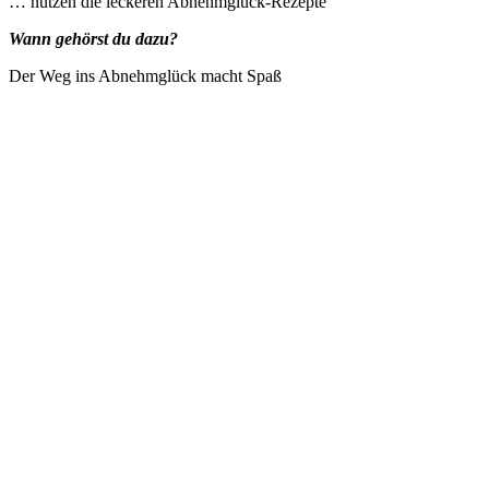
… nutzen die leckeren Abnehmglück-Rezepte
Wann gehörst du dazu?
Der Weg ins Abnehmglück macht Spaß