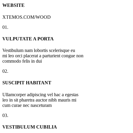
WEBSITE
XTEMOS.COM/WOOD
01.
VULPUTATE A PORTA
Vestibulum nam lobortis scelerisque eu
mi leo orci placerat a parturient congue non
commodo felis in dui
02.
SUSCIPIT HABITANT
Ullamcorper adipiscing vel hac a egestas
leo in sit pharetra auctor nibh mauris mi
cum curae nec nasceturam
03.
VESTIBULUM CUBILIA