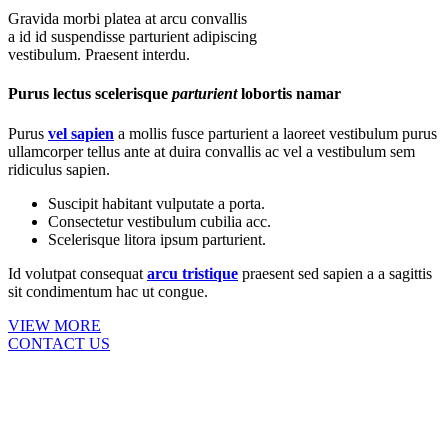
Gravida morbi platea at arcu convallis
a id id suspendisse parturient adipiscing
vestibulum. Praesent interdu.
Purus lectus scelerisque
parturient
lobortis namar
Purus
vel sapien
a mollis fusce parturient a laoreet vestibulum purus
ullamcorper tellus ante at duira convallis ac vel a vestibulum sem
ridiculus sapien.
Suscipit habitant vulputate a porta.
Consectetur vestibulum cubilia acc.
Scelerisque litora ipsum parturient.
Id volutpat consequat
arcu tristique
praesent sed sapien a a sagittis
sit condimentum hac ut congue.
VIEW MORE
CONTACT US