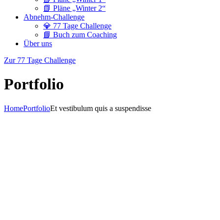
📗 Pläne „Winter 2“
Abnehm-Challenge
💎 77 Tage Challenge
📘 Buch zum Coaching
Über uns
Zur 77 Tage Challenge
Portfolio
Home
Portfolio
Et vestibulum quis a suspendisse