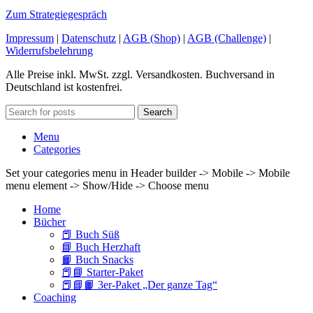
Zum Strategiegespräch
Impressum
|
Datenschutz
|
AGB (Shop)
|
AGB (Challenge)
|
Widerrufsbelehrung
Alle Preise inkl. MwSt. zzgl. Versandkosten. Buchversand in
Deutschland ist kostenfrei.
Search
Menu
Categories
Set your categories menu in Header builder -> Mobile -> Mobile
menu element -> Show/Hide -> Choose menu
Home
Bücher
📕 Buch Süß
📘 Buch Herzhaft
📙 Buch Snacks
📕📘 Starter-Paket
📕📘📙 3er-Paket „Der ganze Tag“
Coaching