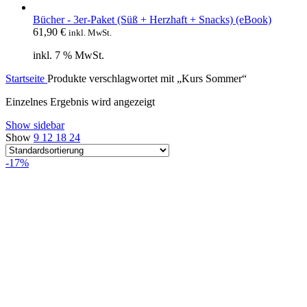
Bücher - 3er-Paket (Süß + Herzhaft + Snacks) (eBook)
61,90
€
inkl. MwSt.
inkl. 7 % MwSt.
Startseite
Produkte verschlagwortet mit „Kurs Sommer“
Einzelnes Ergebnis wird angezeigt
Show sidebar
Show
9
12
18
24
-17%