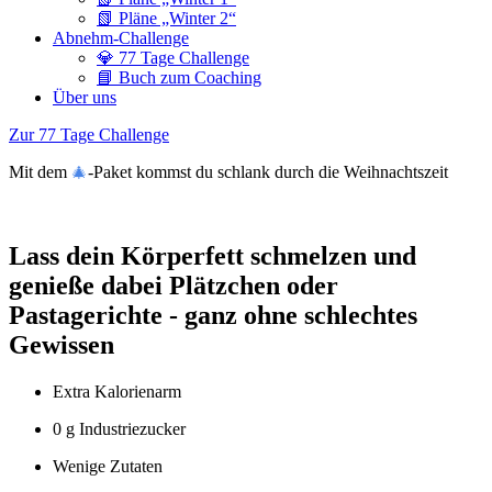
📗 Pläne „Winter 2“
Abnehm-Challenge
💎 77 Tage Challenge
📘 Buch zum Coaching
Über uns
Zur 77 Tage Challenge
Mit dem
-Paket kommst du schlank durch die Weihnachtszeit
🎄
Lass dein Körperfett schmelzen und
genieße dabei Plätzchen oder
Pastagerichte - ganz ohne schlechtes
Gewissen
Extra Kalorienarm
0 g Industriezucker
Wenige Zutaten