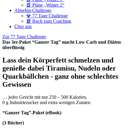
📗 Pläne „Winter 2“
Abnehm-Challenge
💎 77 Tage Challenge
📘 Buch zum Coaching
Über uns
Zur 77 Tage Challenge
Das 3er-Paket “Ganzer Tag” macht Low Carb und Diäten
überflüssig
Lass dein Körperfett schmelzen und
genieße dabei Tiramisu, Nudeln oder
Quarkbällchen - ganz ohne schlechtes
Gewissen
… jedes Gericht mit nur 250 – 500 Kalorien,
0 g Industriezucker und extra wenigen Zutaten
“Ganzer Tag”-Paket (eBook)
(3 Bücher)