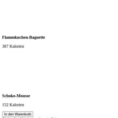
Flammkuchen-Baguette
387 Kalorien
Schoko-Mousse
152 Kalorien
Bücher
In den Warenkorb