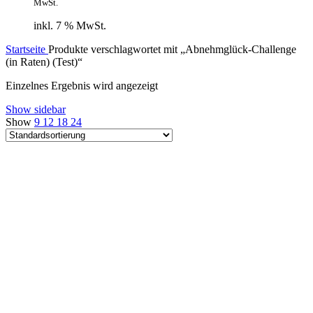
MwSt.
inkl. 7 % MwSt.
Startseite
Produkte verschlagwortet mit „Abnehmglück-Challenge
(in Raten) (Test)“
Einzelnes Ergebnis wird angezeigt
Show sidebar
Show
9
12
18
24