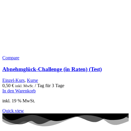
Compare
Abnehmglück-Challenge (in Raten) (Test)
Einzel-Kurs
,
Kurse
0,50
€
/ Tag für 3 Tage
inkl. MwSt.
In den Warenkorb
inkl. 19 % MwSt.
Quick view