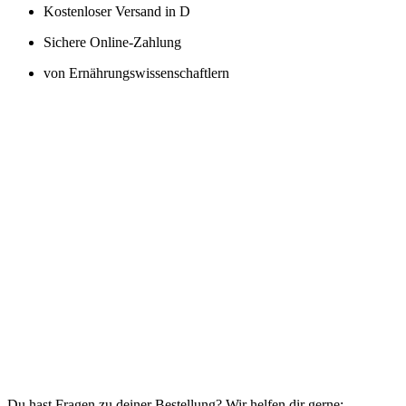
Kostenloser Versand in D
Sichere Online-Zahlung
von Ernährungswissenschaftlern
Du hast Fragen zu deiner Bestellung? Wir helfen dir gerne: