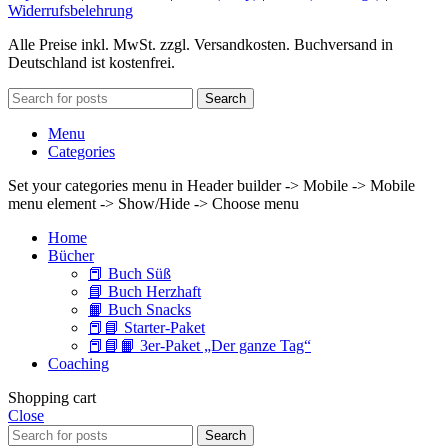
Widerrufsbelehrung
Alle Preise inkl. MwSt. zzgl. Versandkosten. Buchversand in
Deutschland ist kostenfrei.
Search
Menu
Categories
Set your categories menu in Header builder -> Mobile -> Mobile
menu element -> Show/Hide -> Choose menu
Home
Bücher
📕 Buch Süß
📘 Buch Herzhaft
📙 Buch Snacks
📕📘 Starter-Paket
📕📘📙 3er-Paket „Der ganze Tag“
Coaching
Shopping cart
Close
Search