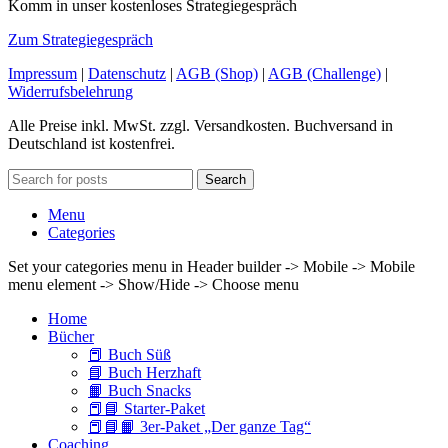
Komm in unser kostenloses Strategiegespräch
Zum Strategiegespräch
Impressum
|
Datenschutz
|
AGB (Shop)
|
AGB (Challenge)
|
Widerrufsbelehrung
Alle Preise inkl. MwSt. zzgl. Versandkosten. Buchversand in
Deutschland ist kostenfrei.
Search
Menu
Categories
Set your categories menu in Header builder -> Mobile -> Mobile
menu element -> Show/Hide -> Choose menu
Home
Bücher
📕 Buch Süß
📘 Buch Herzhaft
📙 Buch Snacks
📕📘 Starter-Paket
📕📘📙 3er-Paket „Der ganze Tag“
Coaching