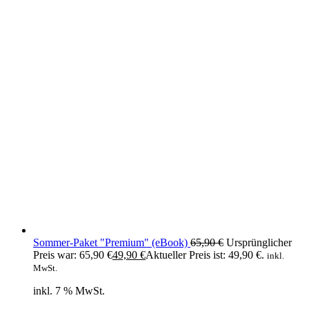
Sommer-Paket "Premium" (eBook)
65,90
€
Ursprünglicher
Preis war: 65,90 €
49,90
€
Aktueller Preis ist: 49,90 €.
inkl.
MwSt.
inkl. 7 % MwSt.