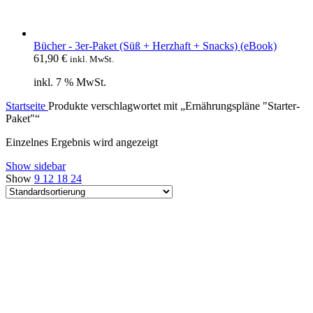
Bücher - 3er-Paket (Süß + Herzhaft + Snacks) (eBook)
61,90
€
inkl. MwSt.
inkl. 7 % MwSt.
Startseite
Produkte verschlagwortet mit „Ernährungspläne "Starter-
Paket"“
Einzelnes Ergebnis wird angezeigt
Show sidebar
Show
9
12
18
24