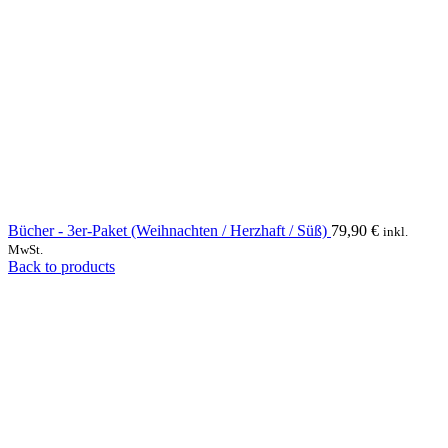
Bücher - 3er-Paket (Weihnachten / Herzhaft / Süß)
79,90
€
inkl.
MwSt.
Back to products