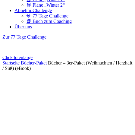
📗 Pläne „Winter 2“
Abnehm-Challenge
💎 77 Tage Challenge
📘 Buch zum Coaching
Über uns
Zur 77 Tage Challenge
Click to enlarge
Startseite
Bücher-Paket
Bücher – 3er-Paket (Weihnachten / Herzhaft
/ Süß) (eBook)