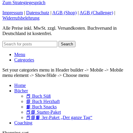
Zum Strategiegespräch
Impressum
|
Datenschutz
|
AGB (Shop)
|
AGB (Challenge)
|
Widerrufsbelehrung
Alle Preise inkl. MwSt. zzgl. Versandkosten. Buchversand in
Deutschland ist kostenfrei.
Search
Menu
Categories
Set your categories menu in Header builder -> Mobile -> Mobile
menu element -> Show/Hide -> Choose menu
Home
Bücher
📕 Buch Süß
📘 Buch Herzhaft
📙 Buch Snacks
📕📘 Starter-Paket
📕📘📙 3er-Paket „Der ganze Tag“
Coaching
Shopping cart