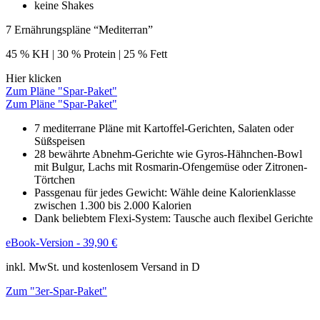
keine Shakes
7 Ernährungspläne “Mediterran”
45 % KH | 30 % Protein | 25 % Fett
Hier klicken
Zum Pläne "Spar-Paket"
Zum Pläne "Spar-Paket"
7 mediterrane Pläne mit Kartoffel-Gerichten, Salaten oder
Süßspeisen
28 bewährte Abnehm-Gerichte wie Gyros-Hähnchen-Bowl
mit Bulgur, Lachs mit Rosmarin-Ofengemüse oder Zitronen-
Törtchen
Passgenau für jedes Gewicht: Wähle deine Kalorienklasse
zwischen 1.300 bis 2.000 Kalorien
Dank beliebtem Flexi-System: Tausche auch flexibel Gerichte
eBook-Version - 39,90 €
inkl. MwSt. und kostenlosem Versand in D
Zum "3er-Spar-Paket"