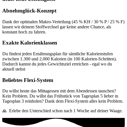
Abnehmglück-Konzept
Dank der optimalen Makro-Verteilung (45 % KH / 30 % P / 25 % F)
lassen wir deinem Stoffwechsel gar keine andere Chance, als
konstant hoch zu fahren.
Exakte Kalorienklassen
Du findest jeden Ernährungsplan für sämtliche Kalorienstufen
zwischen 1.300 und 2.000 Kalorien (in 100 Kalorien-Schritten).
Dadurch kannst du jedes Gewichtsziel erreichen - egal wo du
aktuell stehst
Beliebtes Flexi-System
Du willst heute das Mittagessen mit dem Abendessen tauschen?
Kein Problem. Du willst das Frühstück von Tagesplan 5 lieber in
Tagesplan 3 reinholen? Dank dem Flexi-System alles kein Problem.
🙏 Erlebe den Unterschied schon nach 1 Woche auf deiner Waage.