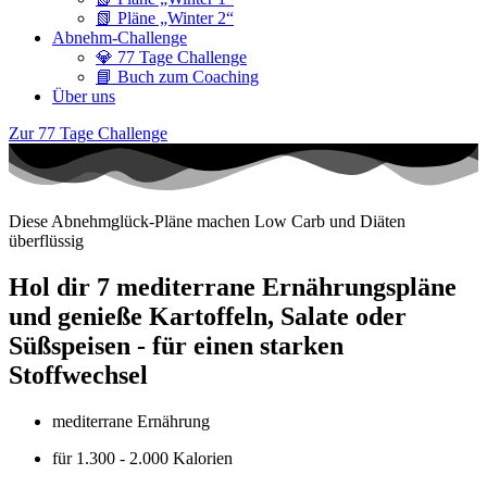
📗 Pläne „Winter 2“
Abnehm-Challenge
💎 77 Tage Challenge
📘 Buch zum Coaching
Über uns
Zur 77 Tage Challenge
Diese Abnehmglück-Pläne machen Low Carb und Diäten
überflüssig
Hol dir 7 mediterrane Ernährungspläne
und genieße Kartoffeln, Salate oder
Süßspeisen - für einen starken
Stoffwechsel
mediterrane Ernährung
für 1.300 - 2.000 Kalorien