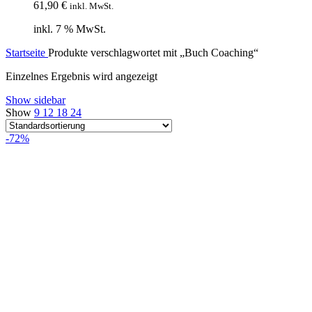
61,90
€
inkl. MwSt.
inkl. 7 % MwSt.
Startseite
Produkte verschlagwortet mit „Buch Coaching“
Einzelnes Ergebnis wird angezeigt
Show sidebar
Show
9
12
18
24
-72%