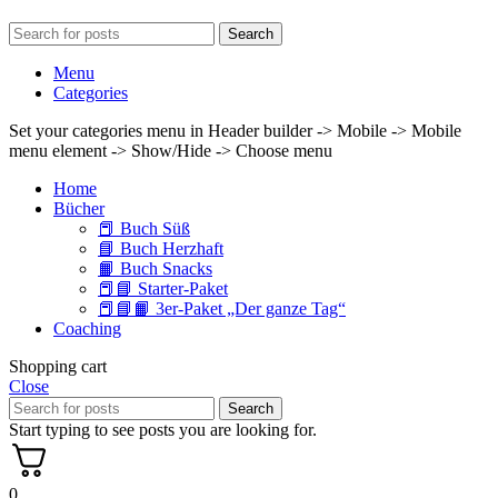
Search
Menu
Categories
Set your categories menu in Header builder -> Mobile -> Mobile
menu element -> Show/Hide -> Choose menu
Home
Bücher
📕 Buch Süß
📘 Buch Herzhaft
📙 Buch Snacks
📕📘 Starter-Paket
📕📘📙 3er-Paket „Der ganze Tag“
Coaching
Shopping cart
Close
Search
Start typing to see posts you are looking for.
0