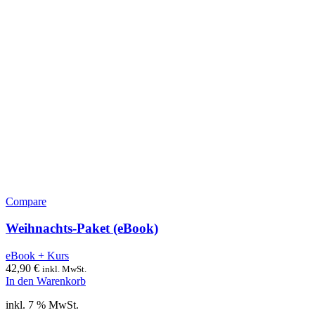
Compare
Weihnachts-Paket (eBook)
eBook + Kurs
42,90
€
inkl. MwSt.
In den Warenkorb
inkl. 7 % MwSt.