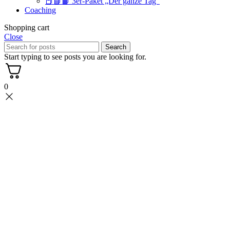
📕📘📙 3er-Paket „Der ganze Tag“
Coaching
Shopping cart
Close
Search
Start typing to see posts you are looking for.
0